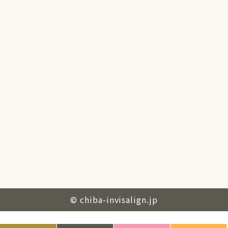
© chiba-invisalign.jp